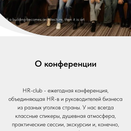
If a building becomes architecture, then it is art
О конференции
HR-club - ежегодная конференция,
объединяющая HR-в и руководителей бизнеса
из разных уголков страны. У нас всегда
классные спикеры, душевная атмосфера,
практические сессии, экскурсии и, конечно,