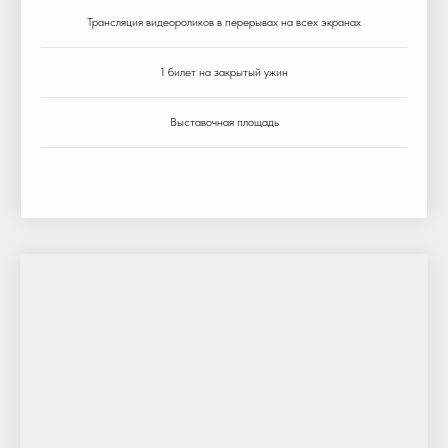
Трансляция видеороликов в перерывах на всех экранах
1 билет на закрытый ужин
Выставочная площадь