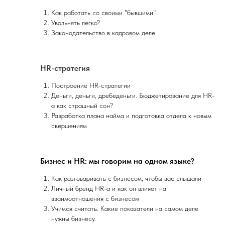
Как работать со своими "бывшими"
Увольнять легко?
Законодательство в кадровом деле
HR-стратегия
Построение HR-стратегии
Деньги, деньги, дребеденьги. Бюджетирование для HR-
а как страшный сон?
Разработка плана найма и подготовка отдела к новым
свершениям
Бизнес и HR: мы говорим на одном языке?
Как разговаривать с бизнесом, чтобы вас слышали
Личный бренд HR-а и как он влияет на
взаимоотношения с бизнесом
Учимся считать. Какие показатели на самом деле
нужны бизнесу.