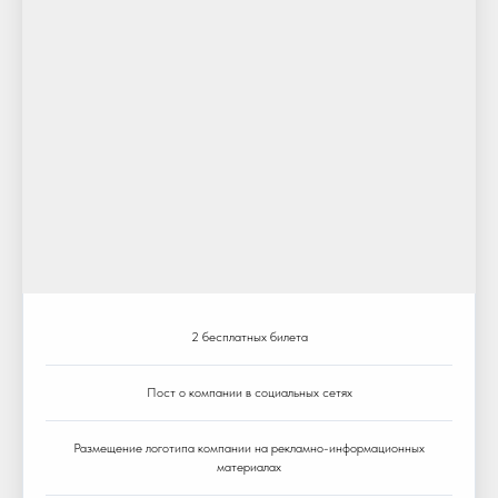
2 бесплатных билета
Пост о компании в социальных сетях
Размещение логотипа компании на рекламно-информационных
материалах