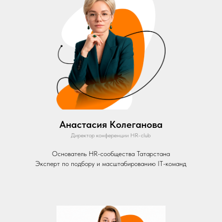
Анастасия Колеганова
Директор конференции HR-club
Основатель HR-сообщества Татарстана
Эксперт по подбору и масштабированию IT-команд