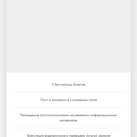
5 бесплатных билетов
Пост о компании в социальных сетях
Размещение логотипа компании на рекламно-информационных
материалах
Трансляция видеороликов в перерывах на всех экранах