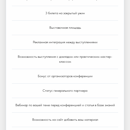
3 билета на закрытый ужин
Выставочная площадь
Рекламная интеграция между выступлениями
Возможность выступления с докладом или практическим мастер-
классом
Бонус от организаторов конференции
Статус генерального партнера
Вебинар по вашей теме перед конференцией и статья в базе знаний
Возможность на сайт добавить ваш материал