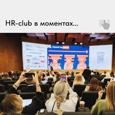
HR-club в моментах...