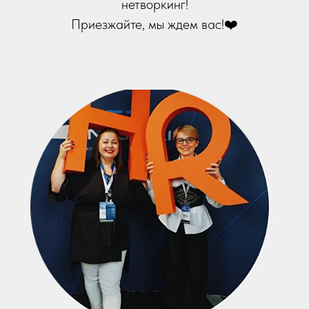
нетворкинг!
Приезжайте, мы ждем вас!❤️